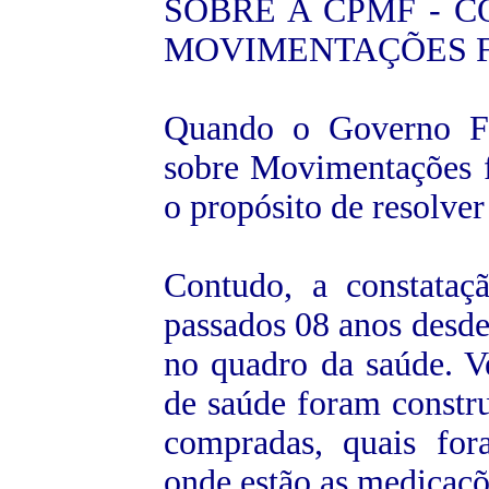
SOBRE A CPMF - 
MOVIMENTAÇÕES 
Quando o Governo Fed
sobre Movimentações 
o propósito de resolver
Contudo, a constataç
passados 08 anos desde
no quadro da saúde. V
de saúde foram constr
compradas, quais for
onde estão as medicaç