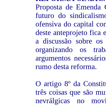
Proposta de Emenda C
futuro do sindicalis
ofensiva do capital con
deste anteprojeto fica 
a discussão sobre os
organizando os tra
argumentos necessário
rumo desta reforma.
O artigo 8º da Constit
três coisas que são mu
nevrálgicas no movi