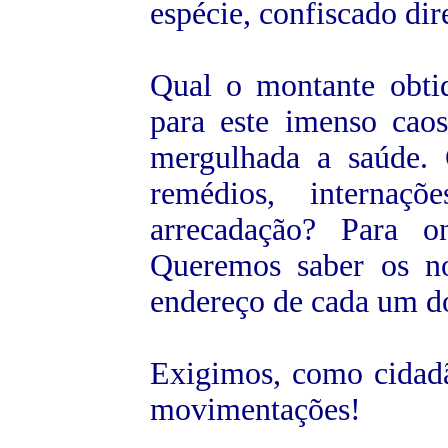
espécie, confiscado dir
Qual o montante obtid
para este imenso cao
mergulhada a saúde. 
remédios, internaç
arrecadação? Para o
Queremos saber os n
endereço de cada um do
Exigimos, como cidadão
movimentações!