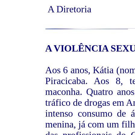
A Diretoria
A
VIOLÊNCIA SEX
Aos 6 anos, Kátia (nom
Piracicaba. Aos 8, 
maconha. Quatro anos
tráfico de drogas em A
intenso consumo de á
menina, já com um filho