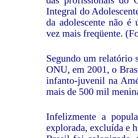
das profissionais do
Integral do Adolescente
da adolescente não é 
vez mais freqüente. (F
Segundo um relatório s
ONU, em 2001, o Brasil
infanto-juvenil na Am
mais de 500 mil menina
Infelizmente a popula
explorada, excluída e 