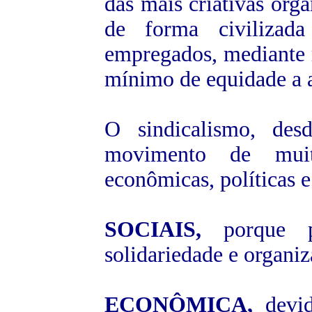
das mais criativas org
de forma civilizada
empregados, mediante 
mínimo de equidade a 
O sindicalismo, de
movimento de muit
econômicas, políticas e 
SOCIAIS,
porque p
solidariedade e organiz
ECONÔMICA,
devid