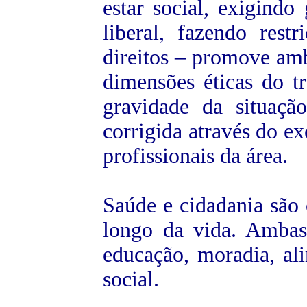
estar social, exigindo 
liberal, fazendo rest
direitos – promove am
dimensões éticas do t
gravidade da situaçã
corrigida através do ex
profissionais da área.
S
aúde e cidadania são 
longo da vida. Ambas
educação, moradia, ali
social.