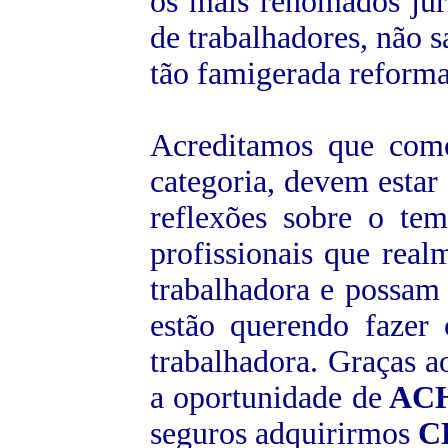
os mais renomados juris
de trabalhadores, não
tão famigerada reforma
Acreditamos que como
categoria, devem estar
reflexões sobre o tema
profissionais que rea
trabalhadora e possam 
estão querendo fazer
trabalhadora. Graças a
a oportunidade de
AC
seguros adquirirmos
C