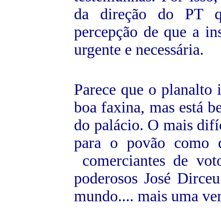
da direção do PT qu
percepção de que a in
urgente e necessária.
Parece que o planalto 
boa faxina, mas está be
do palácio. O mais dif
para o povão como d
comerciantes de vot
poderosos José Dirce
mundo.... mais uma ver