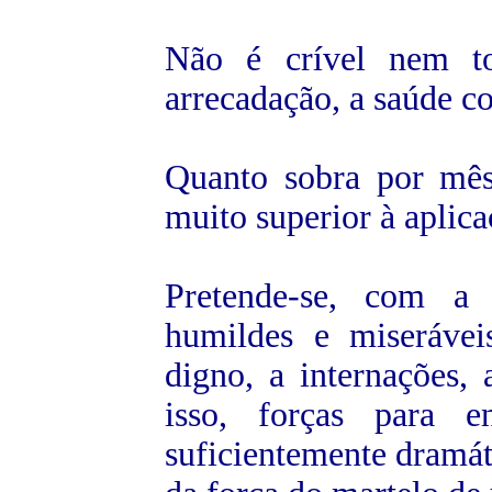
Não é crível nem to
arrecadação, a saúde c
Quanto sobra por mês,
muito superior à aplica
Pretende-se, com a 
humildes e miseráve
digno, a internações,
isso, forças para e
suficientemente dramáti