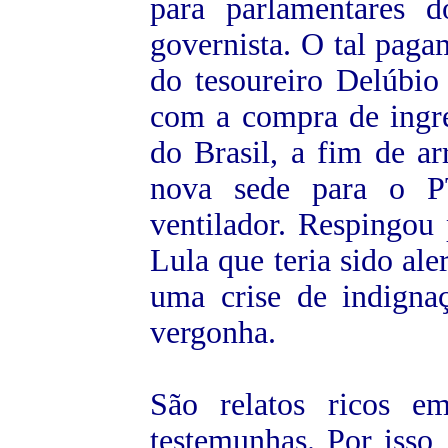
para parlamentares
governista. O tal paga
do tesoureiro Delúbi
com a compra de ingr
do Brasil, a fim de a
nova sede para o P
ventilador. Respingou 
Lula que teria sido ale
uma crise de indign
vergonha.
São relatos ricos 
testemunhas. Por isso