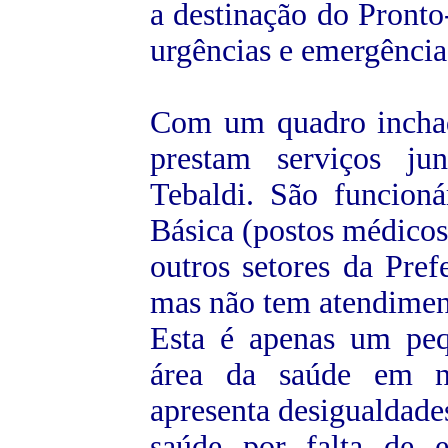
a destinação do Pront
urgências e emergência
Com um quadro inchad
prestam serviços ju
Tebaldi. São funcion
Básica (postos médicos
outros setores da Pref
mas não tem atendime
Esta é apenas um peq
área da saúde em no
apresenta desigualdades
saúde
por falta de e