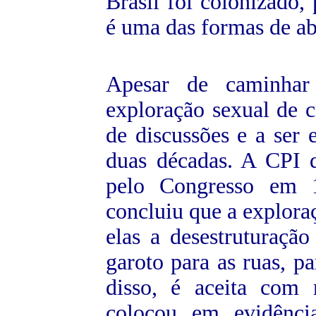
Brasil foi colonizado, 
é uma das formas de abu
Apesar de caminhar
exploração sexual de c
de discussões e a ser
duas décadas. A CPI da
pelo Congresso em 1
concluiu que a exploraç
elas a desestruturaçã
garoto para as ruas, p
disso, é aceita com 
colocou em evidênci