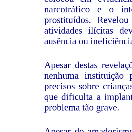
narcotráfico e o in
prostituídos. Revelo
atividades ilícitas 
ausência ou ineficiênci
Apesar destas revelaç
nenhuma instituição 
precisos sobre criança
que dificulta a implan
problema tão grave.
Apesar do amadorismo