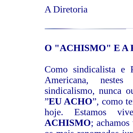
A Diretoria
O "
ACHISMO
" E 
Como sindicalista e 
Americana, neste
sindicalismo, nunca o
”
EU ACHO
”, como te
hoje. Estamos vi
ACHISMO
; achamos 