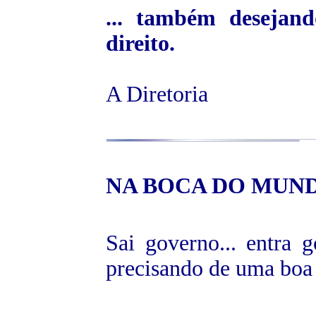
... também desejand
direito.
A Diretoria
NA BOCA
DO MUND
Sai governo... entra g
precisando de uma boa 