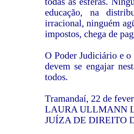
todas as esferas. Ning
educação, na distrib
irracional, ninguém ag
impostos, chega de paga
O Poder Judiciário e o
devem se engajar nesta
todos.
Tramandaí, 22 de fever
LAURA ULLMANN 
JUÍZA DE DIREITO D