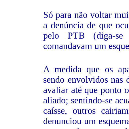
Só para não voltar mui
a denúncia de que ocu
pelo PTB (diga-se 
comandavam um esquema
A medida que os apad
sendo envolvidos nas 
avaliar até que ponto 
aliado; sentindo-se acu
caísse, outros cair
denunciou um esquema