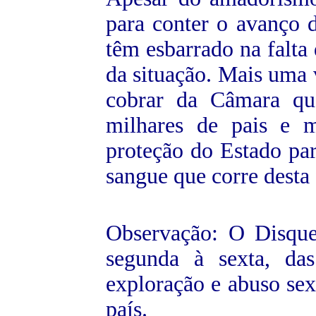
para conter o avanço d
têm esbarrado na falta
da situação. Mais uma v
cobrar da Câmara qu
milhares de pais e 
proteção do Estado par
sangue que corre desta 
Observação: O Disqu
segunda à sexta, da
exploração e abuso sex
país.