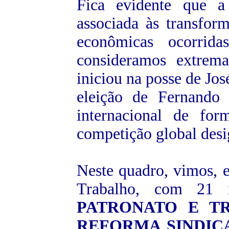
Fica evidente que a
associada às transform
econômicas ocorrida
consideramos extrem
iniciou na posse de Jos
eleição de Fernando 
internacional de for
competição global desi
Neste quadro, vimos, 
Trabalho, com 21 
PATRONATO E T
REFORMA SINDIC