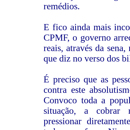
remédios.
E fico ainda mais in
CPMF, o governo arrec
reais, através da sena,
que diz no verso dos bi
É preciso que as pess
contra este absolutis
Convoco toda a popula
situação, a cobrar r
pressionar diretamen