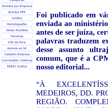
Foi publicado em vár
enviada ao ministério
antes de ser juíza, ce
palavras traduzem ex
desse assunto ultra
comum, que é a CPMF
nosso editorial...
“À EXCELENTÍ
MEDEIROS, DD. PR
REGIÃO. COMPL