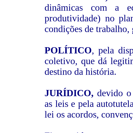
dinâmicas com a ec
produtividade) no pla
condições de trabalho, 
POLÍTICO
, pela dis
coletivo, que dá legit
destino da história.
JURÍDICO,
devido o 
as leis e pela autotute
lei os acordos, convenç