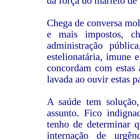
da força do martelo de 
Chega de conversa mole
e mais impostos, c
administração pública
estelionatária, imune 
concordam com estas 
lavada ao ouvir estas p
A saúde tem solução,
assunto. Fico indign
tenho de determinar 
internação de urgên